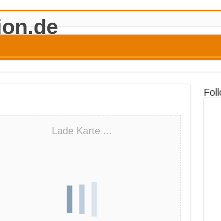
Fol
Lade Karte ...