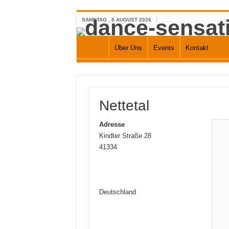
SAMSTAG , 8 AUGUST 2026
Über Uns
Events
Kontakt
Nettetal
Adresse
Kindter Straße 28
41334
Deutschland