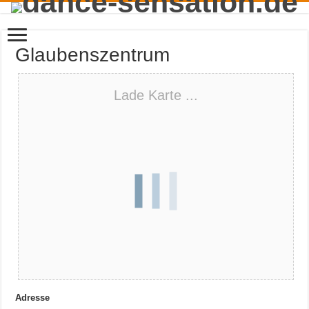
Glaubenszentrum
Lade Karte ...
Adresse