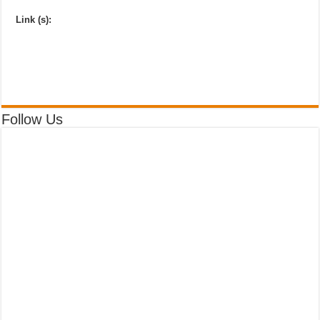
Link (s):
Follow Us