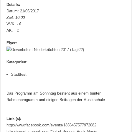
Details:
Datum: 21/05/2017
Zeit: 10:00
VVK: - €
AK: - €
Flyer:
Kategorien:
Stadtfest
Das Programm am Sonnntag besteht aus einem bunten
Rahmenprogramm und einigen Beiträgen der Musikschule.
Link (s):
http://www.facebook.com/events/1856457577972082
http://www.facebook.com/Out-of-Bounds-Rock-Music-