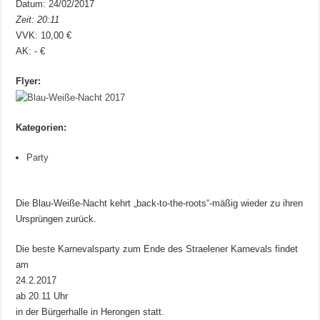
Datum: 24/02/2017
Zeit: 20:11
VVK: 10,00 €
AK: - €
Flyer:
Kategorien:
Party
Die Blau-Weiße-Nacht kehrt „back-to-the-roots“-mäßig wieder zu ihren
Ursprüngen zurück.
Die beste Karnevalsparty zum Ende des Straelener Karnevals findet
am
24.2.2017
ab 20.11 Uhr
in der Bürgerhalle in Herongen statt.