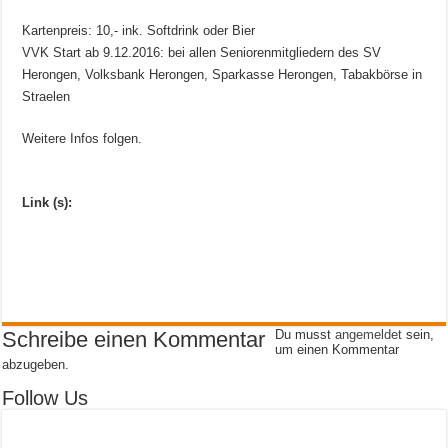
Kartenpreis: 10,- ink. Softdrink oder Bier
VVK Start ab 9.12.2016: bei allen Seniorenmitgliedern des SV
Herongen, Volksbank Herongen, Sparkasse Herongen, Tabakbörse in
Straelen
Weitere Infos folgen.
Link (s):
Schreibe einen Kommentar
Du musst
angemeldet
sein,
um einen Kommentar
abzugeben.
Follow Us