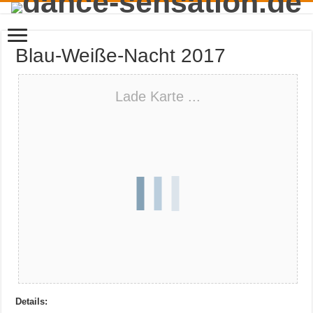
Blau-Weiße-Nacht 2017
Lade Karte ...
Details: