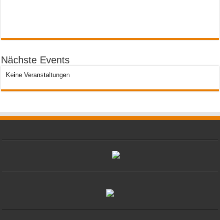
Nächste Events
Keine Veranstaltungen