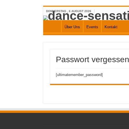
DONNERSTAG , 6 AUGUST 2026
Über Uns
Events
Kontakt
Passwort vergesse
[ultimatemember_password]