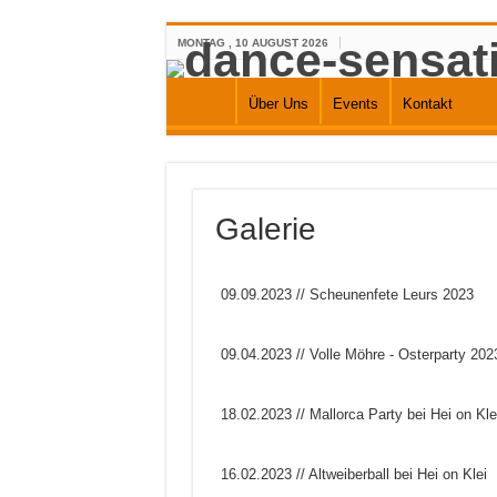
MONTAG , 10 AUGUST 2026
Über Uns
Events
Kontakt
Galerie
09.09.2023 // Scheunenfete Leurs 2023
09.04.2023 // Volle Möhre - Osterparty 202
18.02.2023 // Mallorca Party bei Hei on Kle
16.02.2023 // Altweiberball bei Hei on Klei