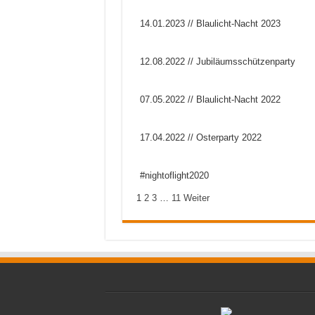
14.01.2023 // Blaulicht-Nacht 2023
12.08.2022 // Jubiläumsschützenparty
07.05.2022 // Blaulicht-Nacht 2022
17.04.2022 // Osterparty 2022
#nightoflight2020
1
2
3
…
11
Weiter