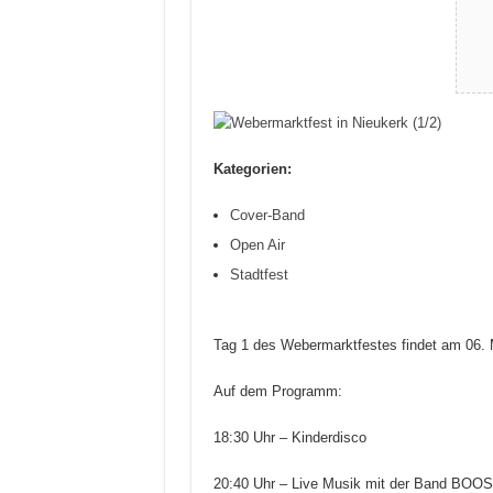
Kategorien:
Cover-Band
Open Air
Stadtfest
Tag 1 des Webermarktfestes findet am 06. M
Auf dem Programm:
18:30 Uhr – Kinderdisco
20:40 Uhr – Live Musik mit der Band BOO