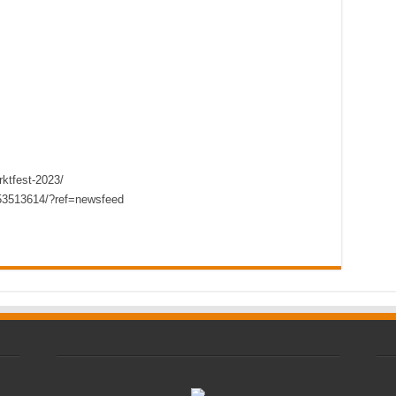
ktfest-2023/
53513614/?ref=newsfeed