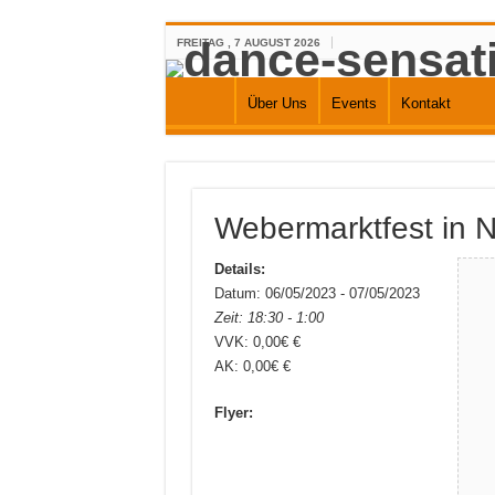
FREITAG , 7 AUGUST 2026
Über Uns
Events
Kontakt
Webermarktfest in N
Details:
Datum: 06/05/2023 - 07/05/2023
Zeit: 18:30 - 1:00
VVK: 0,00€ €
AK: 0,00€ €
Flyer: