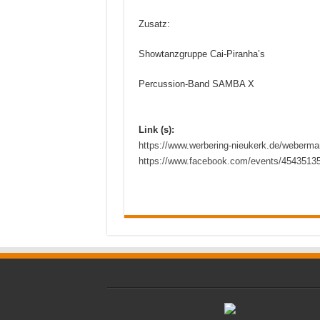
Zusatz:
Showtanzgruppe Cai-Piranha’s
Percussion-Band SAMBA X
Link (s):
https://www.werbering-nieukerk.de/webermar
https://www.facebook.com/events/4543513