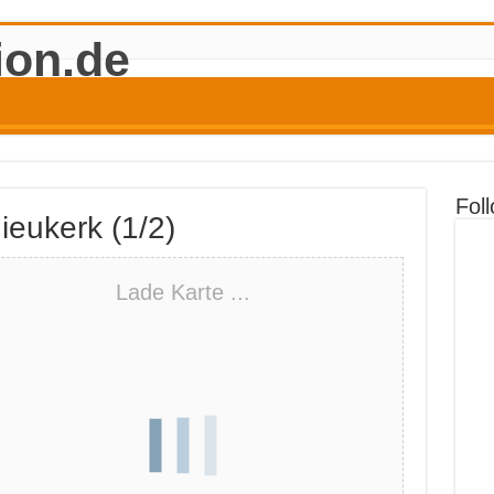
Fol
ieukerk (1/2)
Lade Karte ...