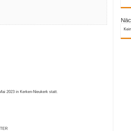
Näc
Kein
ai 2023 in Kerken-Nieukerk statt.
STER