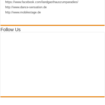
https://www.facebook.com/landgasthauszumparadies/
http://www.dance-sensation.de
http://www.mobilestage.de
Follow Us