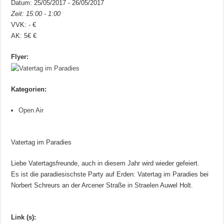
Datum: 25/05/2017 - 26/05/2017
Zeit: 15:00 - 1:00
VVK: - €
AK: 5€ €
Flyer:
Kategorien:
Open Air
Vatertag im Paradies
Liebe Vatertagsfreunde, auch in diesem Jahr wird wieder gefeiert.
Es ist die paradiesischste Party auf Erden: Vatertag im Paradies bei
Norbert Schreurs an der Arcener Straße in Straelen Auwel Holt.
Link (s):