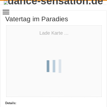
Vatertag im Paradies
Lade Karte ...
Details: