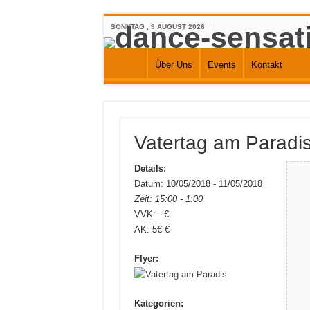
SONNTAG , 9 AUGUST 2026
Über Uns
Events
Kontakt
Vatertag am Paradi
Details:
Datum: 10/05/2018 - 11/05/2018
Zeit: 15:00 - 1:00
VVK: - €
AK: 5€ €
Flyer:
Kategorien: