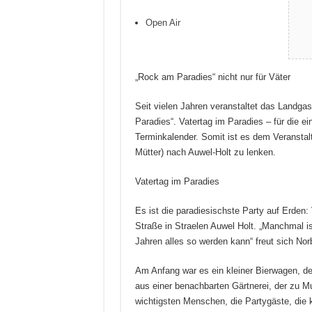
Open Air
„Rock am Paradies“ nicht nur für Väter
Seit vielen Jahren veranstaltet das Landg
Paradies“. Vatertag im Paradies – für die ei
Terminkalender. Somit ist es dem Veranstal
Mütter) nach Auwel-Holt zu lenken.
Vatertag im Paradies
Es ist die paradiesischste Party auf Erden:
Straße in Straelen Auwel Holt. „Manchmal i
Jahren alles so werden kann“ freut sich Nor
Am Anfang war es ein kleiner Bierwagen, d
aus einer benachbarten Gärtnerei, der zu M
wichtigsten Menschen, die Partygäste, die 