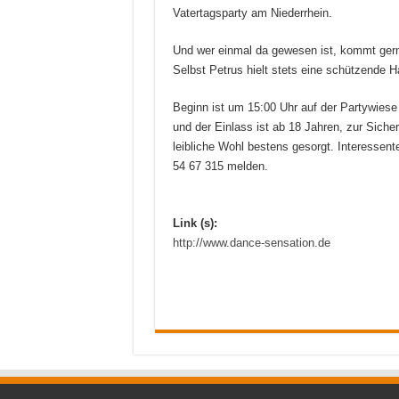
Vatertagsparty am Niederrhein.
Und wer einmal da gewesen ist, kommt gern
Selbst Petrus hielt stets eine schützende H
Beginn ist um 15:00 Uhr auf der Partywiese a
und der Einlass ist ab 18 Jahren, zur Sicher
leibliche Wohl bestens gesorgt. Interessen
54 67 315 melden.
Link (s):
http://www.dance-sensation.de