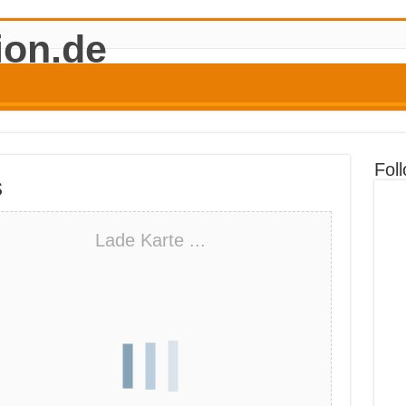
Fol
s
Lade Karte ...