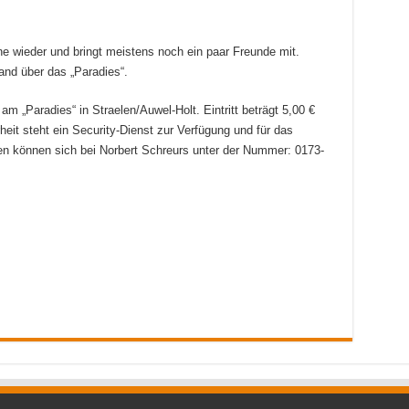
e wieder und bringt meistens noch ein paar Freunde mit.
and über das „Paradies“.
m „Paradies“ in Straelen/Auwel-Holt. Eintritt beträgt 5,00 €
heit steht ein Security-Dienst zur Verfügung und für das
ten können sich bei Norbert Schreurs unter der Nummer: 0173-