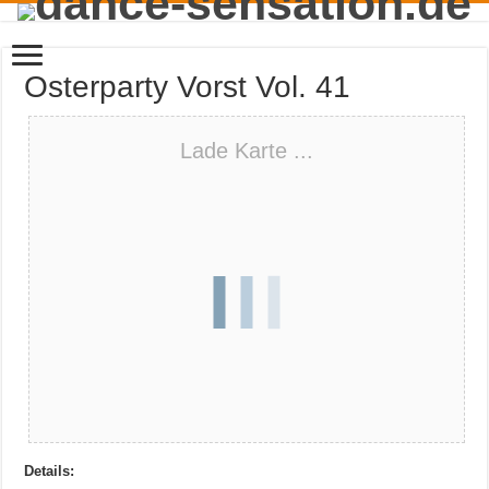
Osterparty Vorst Vol. 41
Lade Karte ...
Details: