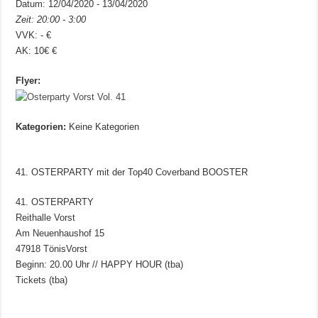
Datum: 12/04/2020 - 13/04/2020
Zeit: 20:00 - 3:00
VVK: - €
AK: 10€ €
Flyer:
Kategorien:
Keine Kategorien
41. OSTERPARTY mit der Top40 Coverband BOOSTER
41. OSTERPARTY
Reithalle Vorst
Am Neuenhaushof 15
47918 TönisVorst
Beginn: 20.00 Uhr // HAPPY HOUR (tba)
Tickets (tba)