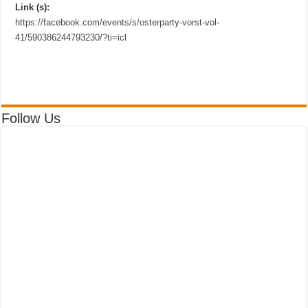
Link (s):
https://facebook.com/events/s/osterparty-vorst-vol-
41/590386244793230/?ti=icl
Follow Us