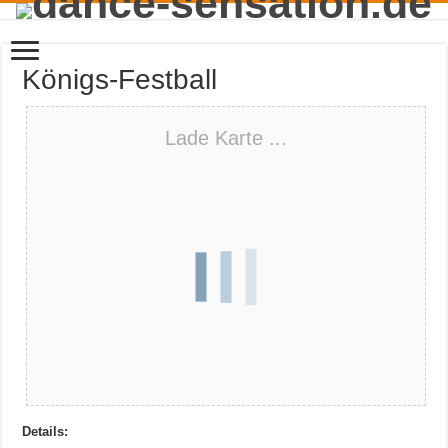
Königs-Festball
Lade Karte ...
Details: