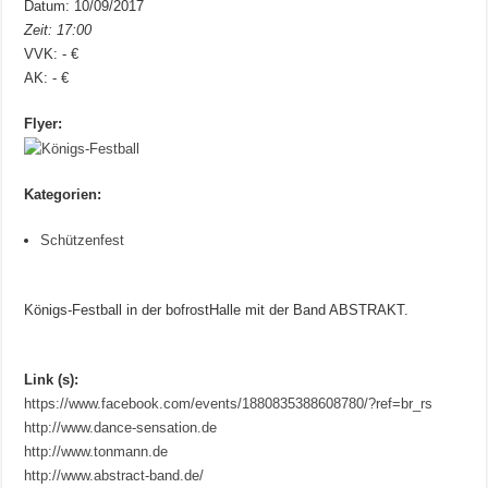
Datum: 10/09/2017
Zeit: 17:00
VVK: - €
AK: - €
Flyer:
Kategorien:
Schützenfest
Königs-Festball in der bofrostHalle mit der Band ABSTRAKT.
Link (s):
https://www.facebook.com/events/1880835388608780/?ref=br_rs
http://www.dance-sensation.de
http://www.tonmann.de
http://www.abstract-band.de/