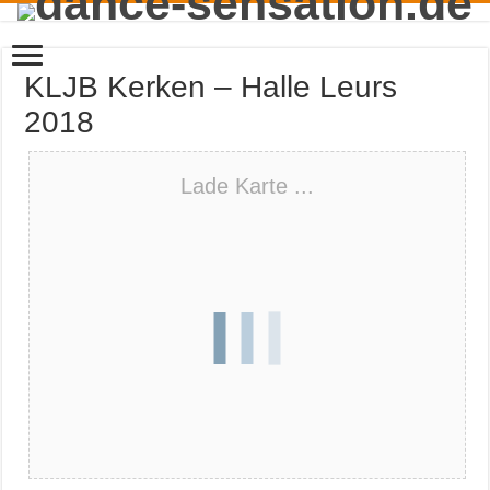
KLJB Kerken – Halle Leurs
2018
Lade Karte ...