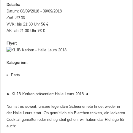
Details:
Datum: 08/09/2018 - 09/09/2018
Zeit: 20:00
VVK: bis 21:30 Uhr 5€ €
AK: ab 21:30 Uhr 7€ €
Flyer:
Kategorien:
Party
► KLJB Kerken präsentiert Halle Leurs 2018 ◄
Nun ist es soweit, unsere legendäre Scheunenfete findet wieder in
der Halle Leurs statt. Ob gemütlich ein Bierchen trinken, ein leckeren
Cocktail genießen oder richtig steil gehen, wir haben das Richtige für
euch: