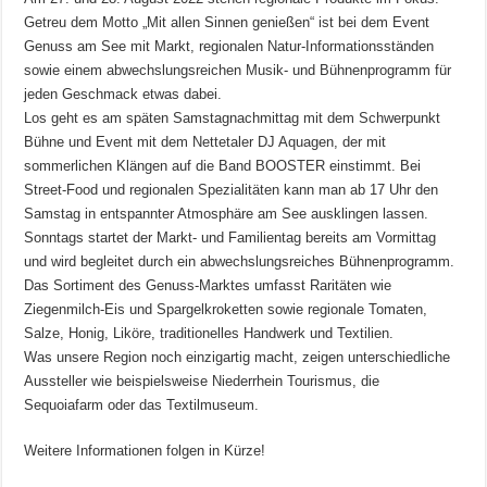
Getreu dem Motto „Mit allen Sinnen genießen“ ist bei dem Event
Genuss am See mit Markt, regionalen Natur-Informationsständen
sowie einem abwechslungsreichen Musik- und Bühnenprogramm für
jeden Geschmack etwas dabei.
Los geht es am späten Samstagnachmittag mit dem Schwerpunkt
Bühne und Event mit dem Nettetaler DJ Aquagen, der mit
sommerlichen Klängen auf die Band BOOSTER einstimmt. Bei
Street-Food und regionalen Spezialitäten kann man ab 17 Uhr den
Samstag in entspannter Atmosphäre am See ausklingen lassen.
Sonntags startet der Markt- und Familientag bereits am Vormittag
und wird begleitet durch ein abwechslungsreiches Bühnenprogramm.
Das Sortiment des Genuss-Marktes umfasst Raritäten wie
Ziegenmilch-Eis und Spargelkroketten sowie regionale Tomaten,
Salze, Honig, Liköre, traditionelles Handwerk und Textilien.
Was unsere Region noch einzigartig macht, zeigen unterschiedliche
Aussteller wie beispielsweise Niederrhein Tourismus, die
Sequoiafarm oder das Textilmuseum.
Weitere Informationen folgen in Kürze!