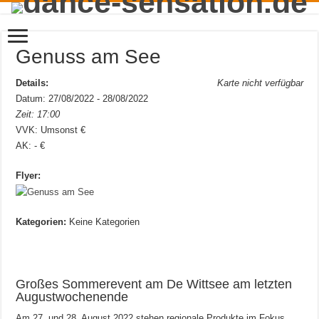
Genuss am See
Details:
Karte nicht verfügbar
Datum: 27/08/2022 - 28/08/2022
Zeit: 17:00
VVK: Umsonst €
AK: - €
Flyer:
Kategorien:
Keine Kategorien
Großes Sommerevent am De Wittsee am letzten
Augustwochenende
Am 27. und 28. August 2022 stehen regionale Produkte im Fokus.