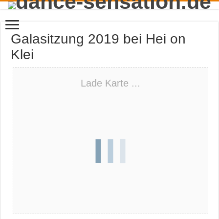
Galasitzung 2019 bei Hei on
Klei
Lade Karte ...