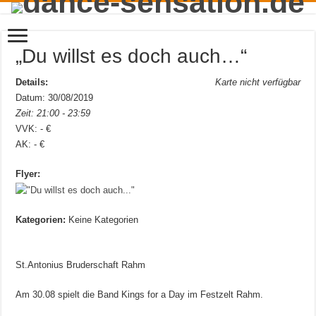
„Du willst es doch auch…“
Details:
Karte nicht verfügbar
Datum: 30/08/2019
Zeit: 21:00 - 23:59
VVK: - €
AK: - €
Flyer:
Kategorien:
Keine Kategorien
St.Antonius Bruderschaft Rahm
Am 30.08 spielt die Band Kings for a Day im Festzelt Rahm.