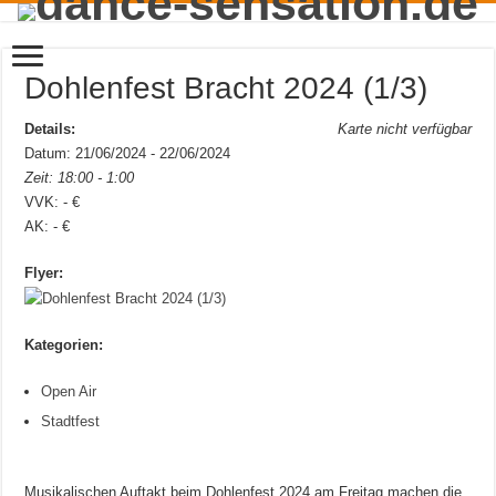
Dohlenfest Bracht 2024 (1/3)
Details:
Karte nicht verfügbar
Datum: 21/06/2024 - 22/06/2024
Zeit: 18:00 - 1:00
VVK: - €
AK: - €
Flyer:
Kategorien:
Open Air
Stadtfest
Musikalischen Auftakt beim Dohlenfest 2024 am Freitag machen die