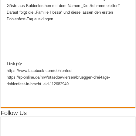
Gäste aus Kaldenkirchen mit dem Namen „Die Schrammeletten“.
Darauf folgt die „Familie Hossa“ und diese lassen den ersten
Dohlenfest-Tag ausklingen.
Link (s):
https://www.facebook.com/dohlenfest
https://rp-online.de/nrw/staedte/viersen/brueggen-drei-tage-
dohlenfest-in-bracht_aid-112682949
Follow Us