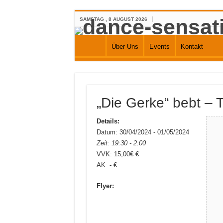
SAMSTAG , 8 AUGUST 2026
Über Uns
Events
Kontakt
„Die Gerke“ bebt – 
Details:
Datum: 30/04/2024 - 01/05/2024
Zeit: 19:30 - 2:00
VVK: 15,00€ €
AK: - €
Flyer: