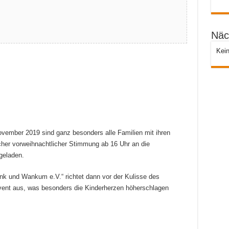
Näc
Kein
ember 2019 sind ganz besonders alle Familien mit ihren
icher vorweihnachtlicher Stimmung ab 16 Uhr an die
geladen.
k und Wankum e.V.“ richtet dann vor der Kulisse des
Event aus, was besonders die Kinderherzen höherschlagen