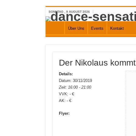
SONNTAG , 9 AUGUST 2026
Über Uns
Events
Kontakt
Der Nikolaus kommt 
Details:
Datum: 30/11/2019
Zeit: 16:00 - 21:00
VVK: - €
AK: - €
Flyer: