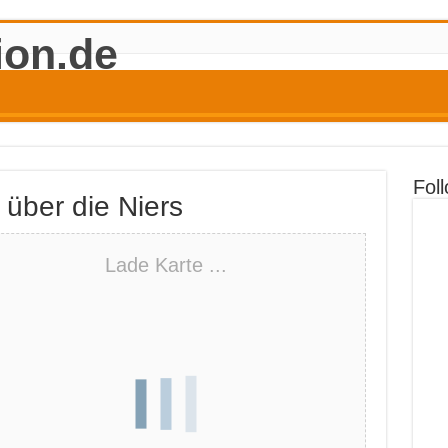
Fol
über die Niers
Lade Karte ...