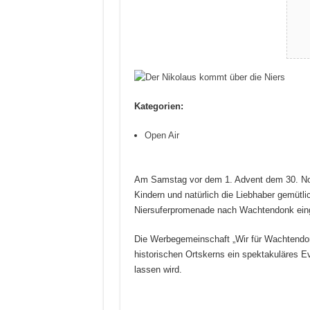
Kategorien:
Open Air
Am Samstag vor dem 1. Advent dem 30. Nov
Kindern und natürlich die Liebhaber gemütl
Niersuferpromenade nach Wachtendonk ein
Die Werbegemeinschaft „Wir für Wachtendon
historischen Ortskerns ein spektakuläres 
lassen wird.