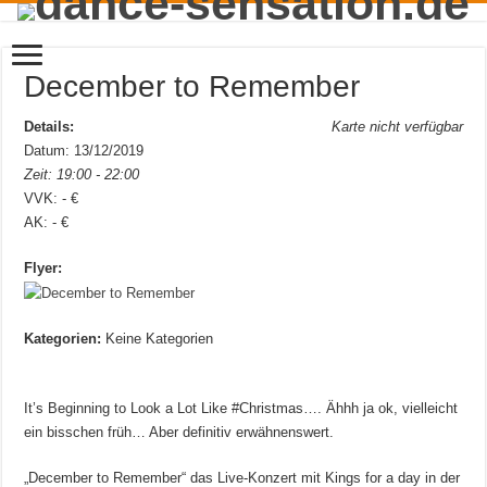
December to Remember
Details:
Karte nicht verfügbar
Datum: 13/12/2019
Zeit: 19:00 - 22:00
VVK: - €
AK: - €
Flyer:
Kategorien:
Keine Kategorien
It’s Beginning to Look a Lot Like #Christmas…. Ähhh ja ok, vielleicht
ein bisschen früh… Aber definitiv erwähnenswert.
„December to Remember“ das Live-Konzert mit Kings for a day in der