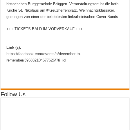
historischen Burggemeinde Brüggen. Veranstaltungsort ist die kath.
Kirche St. Nikolaus am #Kreuzherrenplatz. Weihnachtsklassiker,
gesungen von einer der beliebtesten linksrheinischen Cover-Bands.
+++ TICKETS BALD IM VORVERKAUF +++
Link (s):
https://facebook.com/events/s/december-to-
remember/395832104677626/?ti=icl
Follow Us