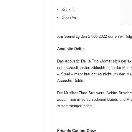
Konzert
Open Air
Am Samstag den 27.08.2022 dürfen wir folg
Acoustic Delite
Das Acoustic Delite Trio widmet sich der a
unterschiedlichsten Stilrichtungen der Mus
& Steel – mehr braucht es nicht um den Mel
Acoustic Delite.
Die Musiker Timo Brauwers, Achim Buschma
zusammen in verschiedenen Bands und Proj
zusammengefunden.
Friends
Cutting Crew