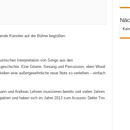
Näc
Kein
ende Künstler auf der Bühne begrüßen:
kustischen Interpretation von Songs aus den
ikgeschichte. Eine Gitarre, Gesang und Percussion, eben Wood
odien eine außergewöhnliche neue Note zu verleihen – einfach
nn und Andreas Lehnen musizieren bereits seit vielen Jahren
ekten und haben sich im Jahre 2013 zum Acoustic Delite Trio