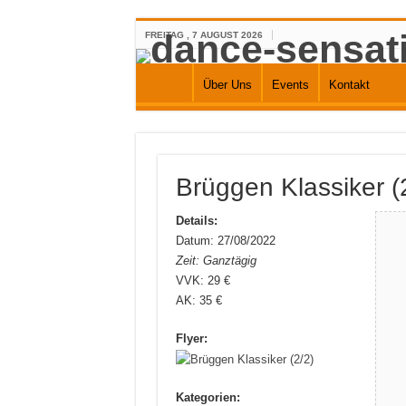
FREITAG , 7 AUGUST 2026
Über Uns
Events
Kontakt
Brüggen Klassiker (
Details:
Datum: 27/08/2022
Zeit: Ganztägig
VVK: 29 €
AK: 35 €
Flyer:
Kategorien: