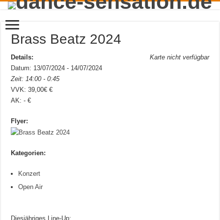
Brass Beatz 2024
Details:
Karte nicht verfügbar
Datum: 13/07/2024 - 14/07/2024
Zeit: 14:00 - 0:45
VVK: 39,00€ €
AK: - €
Flyer:
Kategorien:
Konzert
Open Air
Diesjähriges Line-Up: