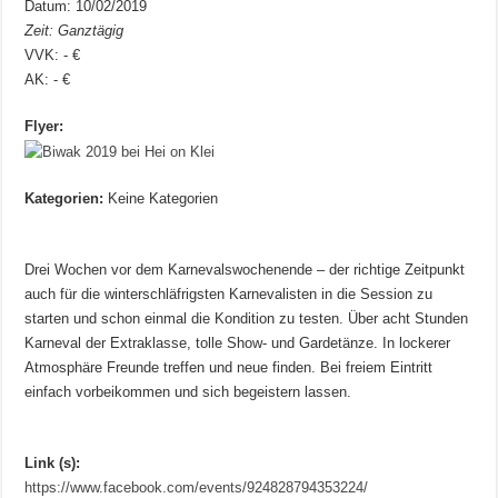
Datum: 10/02/2019
Zeit: Ganztägig
VVK: - €
AK: - €
Flyer:
Kategorien:
Keine Kategorien
Drei Wochen vor dem Karnevalswochenende – der richtige Zeitpunkt
auch für die winterschläfrigsten Karnevalisten in die Session zu
starten und schon einmal die Kondition zu testen. Über acht Stunden
Karneval der Extraklasse, tolle Show- und Gardetänze. In lockerer
Atmosphäre Freunde treffen und neue finden. Bei freiem Eintritt
einfach vorbeikommen und sich begeistern lassen.
Link (s):
https://www.facebook.com/events/924828794353224/