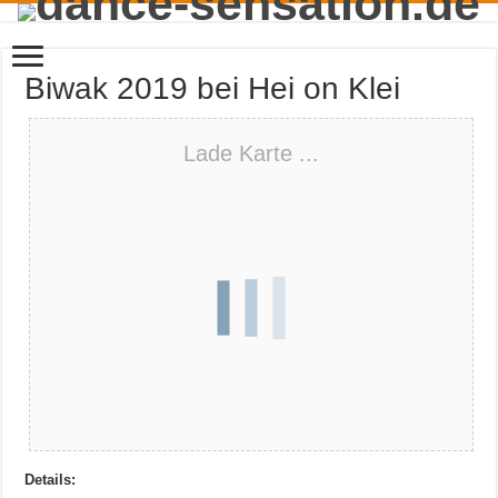
Biwak 2019 bei Hei on Klei
Lade Karte ...
Details: