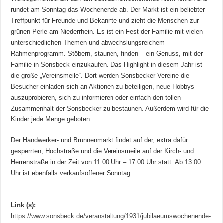
rundet am Sonntag das Wochenende ab. Der Markt ist ein beliebter
Treffpunkt für Freunde und Bekannte und zieht die Menschen zur
grünen Perle am Niederrhein. Es ist ein Fest der Familie mit vielen
unterschiedlichen Themen und abwechslungsreichem
Rahmenprogramm. Stöbern, staunen, finden – ein Genuss, mit der
Familie in Sonsbeck einzukaufen. Das Highlight in diesem Jahr ist
die große „Vereinsmeile“. Dort werden Sonsbecker Vereine die
Besucher einladen sich an Aktionen zu beteiligen, neue Hobbys
auszuprobieren, sich zu informieren oder einfach den tollen
Zusammenhalt der Sonsbecker zu bestaunen. Außerdem wird für die
Kinder jede Menge geboten.
Der Handwerker- und Brunnenmarkt findet auf der, extra dafür
gesperrten, Hochstraße und die Vereinsmeile auf der Kirch- und
Herrenstraße in der Zeit von 11.00 Uhr – 17.00 Uhr statt. Ab 13.00
Uhr ist ebenfalls verkaufsoffener Sonntag.
Link (s):
https://www.sonsbeck.de/veranstaltung/1931/jubilaeumswochenende-