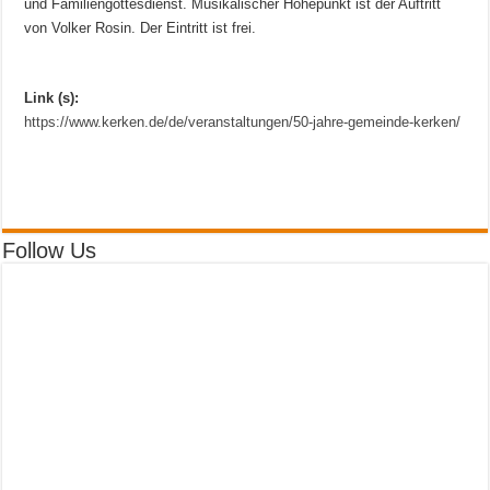
und Familiengottesdienst. Musikalischer Höhepunkt ist der Auftritt
von Volker Rosin. Der Eintritt ist frei.
Link (s):
https://www.kerken.de/de/veranstaltungen/50-jahre-gemeinde-kerken/
Follow Us