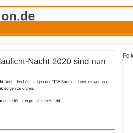
Fol
laulicht-Nacht 2020 sind nun
icht-Nacht des Löschzuges der FFW Straelen dabei, es war uns
ik sorgen zu drüfen.
sure für ihren grandiosen Auftritt.